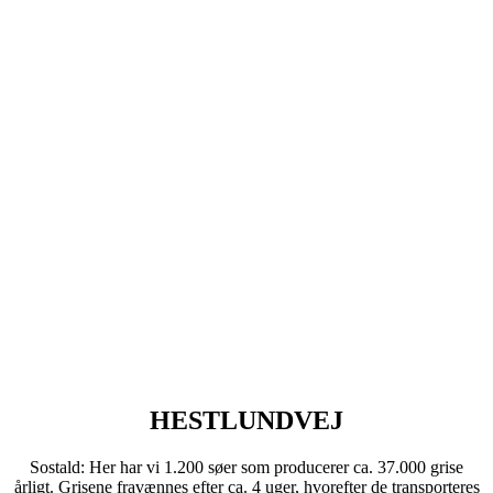
HESTLUNDVEJ
Sostald: Her har vi 1.200 søer som producerer ca. 37.000 grise
årligt. Grisene fravænnes efter ca. 4 uger, hvorefter de transporteres