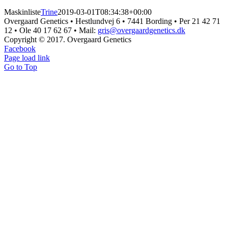
Maskinliste
Trine
2019-03-01T08:34:38+00:00
Overgaard Genetics • Hestlundvej 6 • 7441 Bording • Per 21 42 71
12 • Ole 40 17 62 67 • Mail:
gris@overgaardgenetics.dk
Copyright © 2017. Overgaard Genetics
Facebook
Page load link
Go to Top